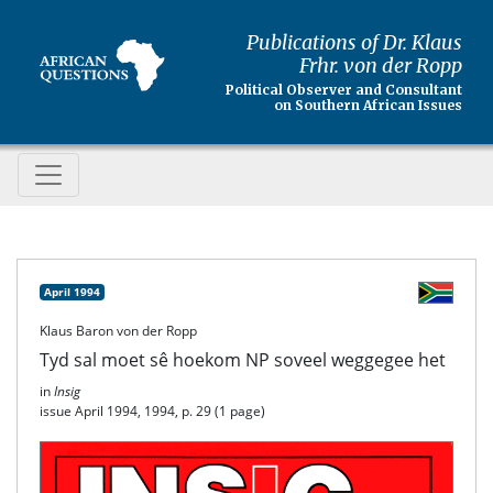
Publications of Dr. Klaus
Frhr. von der Ropp
Political Observer and Consultant
on Southern African Issues
April 1994
Klaus Baron von der Ropp
Tyd sal moet sê hoekom NP soveel weggegee het
in
Insig
issue April 1994, 1994, p. 29 (1 page)