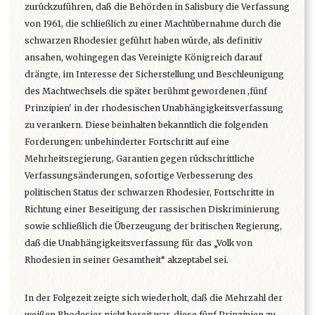
zurückzuführen, daß die Behörden in Salisbury die Verfassung
von 1961, die schließlich zu einer Machtübernahme durch die
schwarzen Rhodesier geführt haben würde, als definitiv
ansahen, wohingegen das Vereinigte Königreich darauf
drängte, im Interesse der Sicherstellung und Beschleunigung
des Machtwechsels die später berühmt gewordenen ,fünf
Prinzipien' in der rhodesischen Unabhängigkeitsverfassung
zu verankern. Diese beinhalten bekanntlich die folgenden
Forderungen: unbehinderter Fortschritt auf eine
Mehrheitsregierung, Garantien gegen rückschrittliche
Verfassungsänderungen, sofortige Verbesserung des
politischen Status der schwarzen Rhodesier, Fortschritte in
Richtung einer Beseitigung der rassischen Diskriminierung
sowie schließlich die Überzeugung der britischen Regierung,
daß die Unabhängigkeitsverfassung für das „Volk von
Rhodesien in seiner Gesamtheit“ akzeptabel sei.
In der Folgezeit zeigte sich wiederholt, daß die Mehrzahl der
weißen Rhodesier nicht bereit war, diese fünf Prinzipien zu