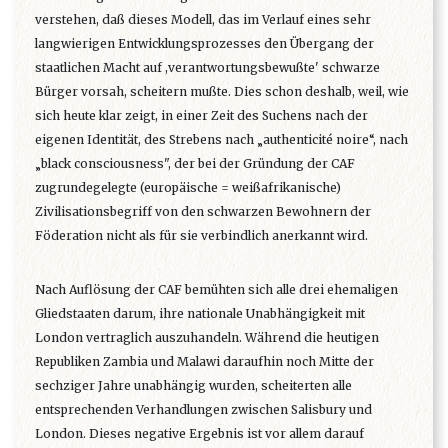
verstehen, daß dieses Modell, das im Verlauf eines sehr
langwierigen Entwicklungsprozesses den Übergang der
staatlichen Macht auf ,verantwortungsbewußte' schwarze
Bürger vorsah, scheitern mußte. Dies schon deshalb, weil, wie
sich heute klar zeigt, in einer Zeit des Suchens nach der
eigenen Identität, des Strebens nach „authenticité noire“, nach
„black consciousness", der bei der Gründung der CAF
zugrundegelegte (europäische = weißafrikanische)
Zivilisationsbegriff von den schwarzen Bewohnern der
Föderation nicht als für sie verbindlich anerkannt wird.
Nach Auflösung der CAF bemühten sich alle drei ehemaligen
Gliedstaaten darum, ihre nationale Unabhängigkeit mit
London vertraglich auszuhandeln. Während die heutigen
Republiken Zambia und Malawi daraufhin noch Mitte der
sechziger Jahre unabhängig wurden, scheiterten alle
entsprechenden Verhandlungen zwischen Salisbury und
London. Dieses negative Ergebnis ist vor allem darauf