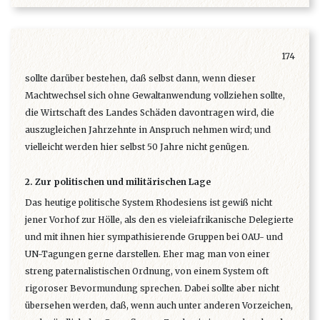
174
sollte darüber bestehen, daß selbst dann, wenn dieser
Machtwechsel sich ohne Gewaltanwendung vollziehen sollte,
die Wirtschaft des Landes Schäden davontragen wird, die
auszugleichen Jahrzehnte in Anspruch nehmen wird; und
vielleicht werden hier selbst 50 Jahre nicht genügen.
2. Zur politischen und militärischen Lage
Das heutige politische System Rhodesiens ist gewiß nicht
jener Vorhof zur Hölle, als den es vieleiafrikanische Delegierte
und mit ihnen hier sympathisierende Gruppen bei OAU- und
UN-Tagungen gerne darstellen. Eher mag man von einer
streng paternalistischen Ordnung, von einem System oft
rigoroser Bevormundung sprechen. Dabei sollte aber nicht
übersehen werden, daß, wenn auch unter anderen Vorzeichen,