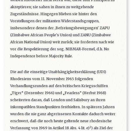
akzeptieren; sie sahen in ihnen zu weitgehende
Zugeständnisse. Hingegen blieben sie hinter den
Vorstellungen der militanten Widerstandsgruppen,
insbesondere denen der ,Befreiungsbewegungen' ZAPU
(Zimbabwe African People's Union) und ZANU (Zimbabwe
African National Union) weit zurück; sie forderten nach wie
vor die Respektierung der sog. NIBMAR-Formel, d.h. No
Independence before Majority Rule.
Die auf die einseitige Unabhängigkeitserklärung (UDI)
Rhodesiens vom 11. November 1965 folgenden
Verhandlungsrunden auf den britischen Kriegsschiffen
„Tiger“ (Dezember 1966) und „Fearless“ (Herbst 1968)
scheiterten daran, daß London und Salisbury an ihren
inkompatiblen Standpunkten festhielten. In späteren Jahren
wurden die nie ganz abgerissenen Kontakte dadurch weiter
erschwert, daß die noch heute geltende neue rhodesische
2
Verfassung von 1969 in Artikel 18 Abs. 4 lit. e)
) als Ziel der