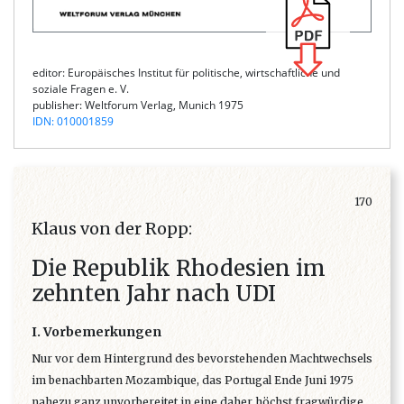
editor: Europäisches Institut für politische, wirtschaftliche und
soziale Fragen e. V.
publisher: Weltforum Verlag, Munich 1975
IDN: 010001859
170
Klaus von der Ropp:
Die Republik Rhodesien im
zehnten Jahr nach UDI
I. Vorbemerkungen
Nur vor dem Hintergrund des bevorstehenden Machtwechsels
im benachbarten Mozambique, das Portugal Ende Juni 1975
nahezu ganz unvorbereitet in eine daher höchst fragwürdige