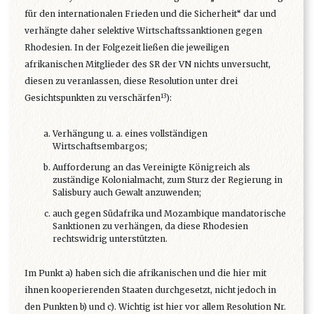
für den internationalen Frieden und die Sicherheit“ dar und
verhängte daher selektive Wirtschaftssanktionen gegen
Rhodesien. In der Folgezeit ließen die jeweiligen
afrikanischen Mitglieder des SR der VN nichts unversucht,
diesen zu veranlassen, diese Resolution unter drei
13
Gesichtspunkten zu verschärfen
):
Verhängung u. a. eines vollständigen
Wirtschaftsembargos;
Aufforderung an das Vereinigte Königreich als
zuständige Kolonialmacht, zum Sturz der Regierung in
Salisbury auch Gewalt anzuwenden;
auch gegen Südafrika und Mozambique mandatorische
Sanktionen zu verhängen, da diese Rhodesien
rechtswidrig unterstützten.
Im Punkt a) haben sich die afrikanischen und die hier mit
ihnen kooperierenden Staaten durchgesetzt, nicht jedoch in
den Punkten b) und c). Wichtig ist hier vor allem Resolution Nr.