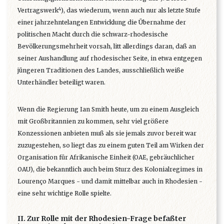
4
Vertragswerk
), das wiederum, wenn auch nur als letzte Stufe
einer jahrzehntelangen Entwicklung die Übernahme der
politischen Macht durch die schwarz-rhodesische
Bevölkerungsmehrheit vorsah, litt allerdings daran, daß an
seiner Aushandlung auf rhodesischer Seite, in etwa entgegen
jüngeren Traditionen des Landes, ausschließlich weiße
Unterhändler beteiligt waren.
Wenn die Regierung Ian Smith heute, um zu einem Ausgleich
mit Großbritannien zu kommen, sehr viel größere
Konzessionen anbieten muß als sie jemals zuvor bereit war
zuzugestehen, so liegt das zu einem guten Teil am Wirken der
Organisation für Afrikanische Einheit (OAE, gebräuchlicher
OAU), die bekanntlich auch beim Sturz des Kolonialregimes in
Lourenço Marques - und damit mittelbar auch in Rhodesien -
eine sehr wichtige Rolle spielte.
II. Zur Rolle mit der Rhodesien-Frage befaßter