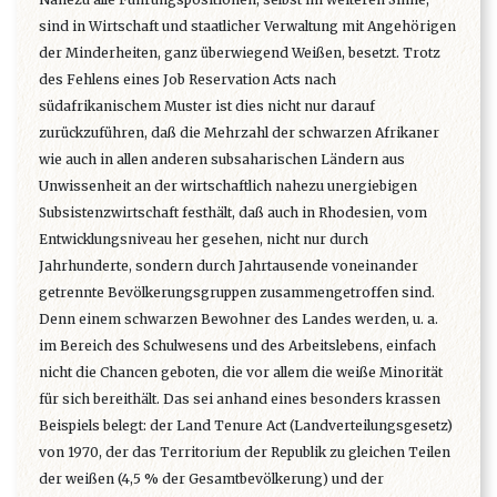
sind in Wirtschaft und staatlicher Verwaltung mit Angehörigen
der Minderheiten, ganz überwiegend Weißen, besetzt. Trotz
des Fehlens eines Job Reservation Acts nach
südafrikanischem Muster ist dies nicht nur darauf
zurückzuführen, daß die Mehrzahl der schwarzen Afrikaner
wie auch in allen anderen subsaharischen Ländern aus
Unwissenheit an der wirtschaftlich nahezu unergiebigen
Subsistenzwirtschaft festhält, daß auch in Rhodesien, vom
Entwicklungsniveau her gesehen, nicht nur durch
Jahrhunderte, sondern durch Jahrtausende voneinander
getrennte Bevölkerungsgruppen zusammengetroffen sind.
Denn einem schwarzen Bewohner des Landes werden, u. a.
im Bereich des Schulwesens und des Arbeitslebens, einfach
nicht die Chancen geboten, die vor allem die weiße Minorität
für sich bereithält. Das sei anhand eines besonders krassen
Beispiels belegt: der Land Tenure Act (Landverteilungsgesetz)
von 1970, der das Territorium der Republik zu gleichen Teilen
der weißen (4,5 % der Gesamtbevölkerung) und der