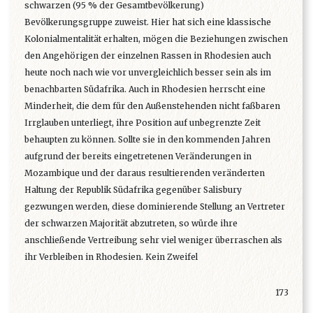
schwarzen (95 % der Gesamtbevölkerung)
Bevölkerungsgruppe zuweist. Hier hat sich eine klassische
Kolonialmentalität erhalten, mögen die Beziehungen zwischen
den Angehörigen der einzelnen Rassen in Rhodesien auch
heute noch nach wie vor unvergleichlich besser sein als im
benachbarten Südafrika. Auch in Rhodesien herrscht eine
Minderheit, die dem für den Außenstehenden nicht faßbaren
Irrglauben unterliegt, ihre Position auf unbegrenzte Zeit
behaupten zu können. Sollte sie in den kommenden Jahren
aufgrund der bereits eingetretenen Veränderungen in
Mozambique und der daraus resultierenden veränderten
Haltung der Republik Südafrika gegenüber Salisbury
gezwungen werden, diese dominierende Stellung an Vertreter
der schwarzen Majorität abzutreten, so würde ihre
anschließende Vertreibung sehr viel weniger überraschen als
ihr Verbleiben in Rhodesien. Kein Zweifel
173