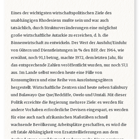
Eines der wichtigsten wirtschaftspolitischen Ziele des
unabhängigen Rhodesiens mußte sein und war auch
tatsächlich, durch Strukturveränderungen eine möglichst
große wirtschaftliche Autarkie zu erreichen, d. h. die
Binnenwirtschaft zu entwickeln. Der Wert der Ausfuhr/Einfuhr
von Gütern und Dienstleistungen in % des BIP, der 1964, wie
erwähnt, noch 91,1 betrug, machte 1972, dem letzten Jahr, für
das entsprechende Zahlen veröffentlicht wurden, nur noch 57,1
aus. Im Lande selbst werden heute eine Fülle von
Konsumgütern und eine Reihe von Ausrüstungsgütern
hergestellt. Wirtschaftliche Zentren sind heute neben Salisbury
und Bulawayo Que Que/Redcliffe, Gwelo und Umtali. Mit dieser
Politik erreichte die Regierung mehrere Ziele: es werden für
andere Vorhaben erforderliche Devisen eingespart, es werden
für eine auch nach afrikanischen Maßstäben schnell
wachsende Bevölkerung Arbeitsplätze geschaffen, es wird die
oft fatale Abhängigkeit von Ersatzteillieferungen aus dem