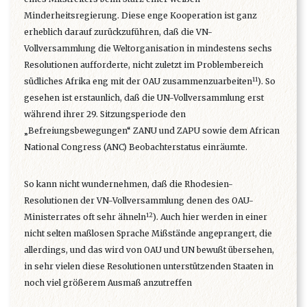
Minderheitsregierung. Diese enge Kooperation ist ganz
erheblich darauf zurückzuführen, daß die VN-
Vollversammlung die Weltorganisation in mindestens sechs
Resolutionen aufforderte, nicht zuletzt im Problembereich
11
südliches Afrika eng mit der OAU zusammenzuarbeiten
). So
gesehen ist erstaunlich, daß die UN-Vollversammlung erst
während ihrer 29. Sitzungsperiode den
„Befreiungsbewegungen“ ZANU und ZAPU sowie dem African
National Congress (ANC) Beobachterstatus einräumte.
So kann nicht wundernehmen, daß die Rhodesien-
Resolutionen der VN-Vollversammlung denen des OAU-
12
Ministerrates oft sehr ähneln
). Auch hier werden in einer
nicht selten maßlosen Sprache Mißstände angeprangert, die
allerdings, und das wird von OAU und UN bewußt übersehen,
in sehr vielen diese Resolutionen unterstützenden Staaten in
noch viel größerem Ausmaß anzutreffen