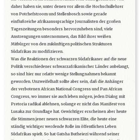
daher haben sie, unter denen vor allem die Hochschullehrer
von Potchefstroom und Stellenbosch sowie gerade
einflußreiche afrikaanssprachige Journalisten der großen
Tageszeitungen besonders hervorzuheben sind, viele
Anstrengungen unternommen, das Bild ihrer weißen
Mitbürger von den zukünftigen politischen Strukturen
Südafrikas zu modifizieren.
Was die Reaktionen der schwarzen Südafrikaner auf die neue
Politik verschiedener schwarzafrikanischer Länder anbelangt,
so sind hier nur relativ wenige Stellungnahmen bekannt
geworden. Unzweifelhaft sollte aber sein, daß die Anhänger
der verbotenen African National Congress und Pan African
Congress, wo immer sie auch leben mögen, jeden Dialog mit
Pretoria radikal ablehnen, solange er nicht das Manifest von
Lusaka zur Grundlage hat. Gewichtiger erscheinen aber heute
die Stimmen jener neuen schwarzen Elite, die heute eine
ständig wichtiger werdende Rolle im öffentlichen Leben
Südafrikas spielt. So hat Gatsha Butheiezi während seiner