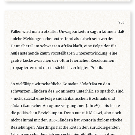
733
Fällen wird man trotz aller Unwägbarkeiten sagen können, daß
solche Meldungen eher zutreffend als falsch sein werden.
Denn überall im schwarzen Afrika klafft, eine Folge der für
Außenstehende kaum vorstellbaren Unterentwicklung, eine
große Lücke zwischen der oft in feierlichen Resolutionen
propagierten und der tatsächlich verfolgten Politik.
So vielfältige wirtschaftliche Kontakte Südafrika zu den
schwarzen Ländern des Kontinents unterhält, so spärlich sind
- nicht zuletzt eine Folge südafrikanischen Hochmuts und
11
südafrikanischer Arroganz vergangener Jahre
) - bis heute
die politischen Beziehungen. Denn nur mit Malawi, also noch
nicht einmal mit den BLS-Ländern hat Pretoria diplomatische
Beziehungen. Allerdings hat die RSA in den zurückliegenden
Jahren verschiedentlich versucht, hier Abhilfe zu schaffen,