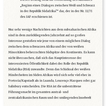
„Beginn eines Dialoges zwischen Weiß und Schwarz
in der Republik Südafrika?“ dar, der in der Nr. 11/71
des IAF erschienen ist.
Nur sehr wenige Nachrichten aus dem subsaharischen Afrika
sind in dem zurückliegenden Jahrzehnt auf so großes
Interesse gestoßen wie jene von einem möglichen Dialog
zwischen dem schwarzen Afrika und der von weißen
Minoritäten beherrschten Südspitze des Kontinents. Es kann
nicht überraschen, daß sich das Hauptinteresse der
interessierten Öffentlichkeit dabei der Rolle der Republik
Südafrika (RSA) zuwandte. Denn das Schicksal der weißen
Minderheiten im Süden Afrikas wird sich sehr viel eher in
Pretoria/Kapstadt als in Luanda, Lourenço Marques oder gar
Salisbury entscheiden. Die RSA ist die unbestrittene
Führungsmacht im gesamten austral- und
zentralafrikanischen Raum und der umliegenden lnselwelt