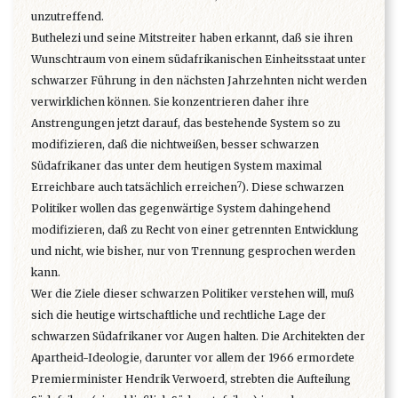
unzutreffend.
Buthelezi und seine Mitstreiter haben erkannt, daß sie ihren
Wunschtraum von einem südafrikanischen Einheitsstaat unter
schwarzer Führung in den nächsten Jahrzehnten nicht werden
verwirklichen können. Sie konzentrieren daher ihre
Anstrengungen jetzt darauf, das bestehende System so zu
modifizieren, daß die nichtweißen, besser schwarzen
Südafrikaner das unter dem heutigen System maximal
7
Erreichbare auch tatsächlich erreichen
). Diese schwarzen
Politiker wollen das gegenwärtige System dahingehend
modifizieren, daß zu Recht von einer getrennten Entwicklung
und nicht, wie bisher, nur von Trennung gesprochen werden
kann.
Wer die Ziele dieser schwarzen Politiker verstehen will, muß
sich die heutige wirtschaftliche und rechtliche Lage der
schwarzen Südafrikaner vor Augen halten. Die Architekten der
Apartheid-Ideologie, darunter vor allem der 1966 ermordete
Premierminister Hendrik Verwoerd, strebten die Aufteilung