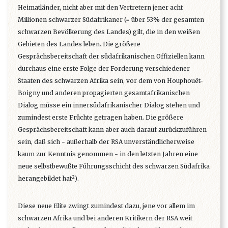
Heimatländer, nicht aber mit den Vertretern jener acht
Millionen schwarzer Südafrikaner (= über 53% der gesamten
schwarzen Bevölkerung des Landes) gilt, die in den weißen
Gebieten des Landes leben. Die größere
Gesprächsbereitschaft der südafrikanischen Offiziellen kann
durchaus eine erste Folge der Forderung verschiedener
Staaten des schwarzen Afrika sein, vor dem von Houphouët-
Boigny und anderen propagierten gesamtafrikanischen
Dialog müsse ein innersüdafrikanischer Dialog stehen und
zumindest erste Früchte getragen haben. Die größere
Gesprächsbereitschaft kann aber auch darauf zurückzuführen
sein, daß sich - außerhalb der RSA unverständlicherweise
kaum zur Kenntnis genommen - in den letzten Jahren eine
neue selbstbewußte Führungsschicht des schwarzen Südafrika
2
herangebildet hat
).
Diese neue Elite zwingt zumindest dazu, jene vor allem im
schwarzen Afrika und bei anderen Kritikern der RSA weit