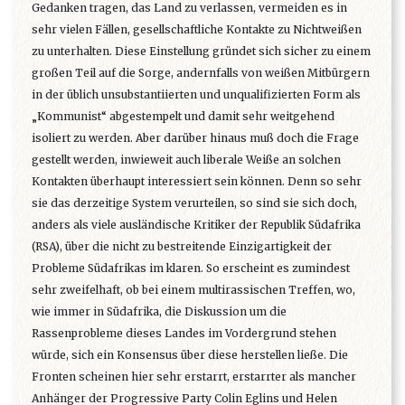
Gedanken tragen, das Land zu verlassen, vermeiden es in
sehr vielen Fällen, gesellschaftliche Kontakte zu Nichtweißen
zu unterhalten. Diese Einstellung gründet sich sicher zu einem
großen Teil auf die Sorge, andernfalls von weißen Mitbürgern
in der üblich unsubstantiierten und unqualifizierten Form als
„Kommunist“ abgestempelt und damit sehr weitgehend
isoliert zu werden. Aber darüber hinaus muß doch die Frage
gestellt werden, inwieweit auch liberale Weiße an solchen
Kontakten überhaupt interessiert sein können. Denn so sehr
sie das derzeitige System verurteilen, so sind sie sich doch,
anders als viele ausländische Kritiker der Republik Südafrika
(RSA), über die nicht zu bestreitende Einzigartigkeit der
Probleme Südafrikas im klaren. So erscheint es zumindest
sehr zweifelhaft, ob bei einem multirassischen Treffen, wo,
wie immer in Südafrika, die Diskussion um die
Rassenprobleme dieses Landes im Vordergrund stehen
würde, sich ein Konsensus über diese herstellen ließe. Die
Fronten scheinen hier sehr erstarrt, erstarrter als mancher
Anhänger der Progressive Party Colin Eglins und Helen