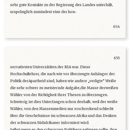
sehr gute Kontakte zu der Regierung des Landes unterhält,
ursprünglich zumindest eine der kon-
654
655
servativsten Universitäten der RSA war. Diese
Hochschullehrer, die nach wie vor überzeugte Anhänger der
Politik derApartheid sind, haben wie andere „verligte“ Weiße
die sehr schwer zu meisternde Aufgabe,die Masse derweißen
Wähler von der Richtigkeit ihrer Thesen zu überzeugen.
Schwierig ist dies Unterfangen schon deshalb, weil der weiße
Wähler, von den Massenmedien nur erschreckend schlecht
über die Geschehnisse im schwarzen Afrika und das Denken
der schwarzen Südafrikaner informiert wird.
Selbst wenn es den schwarzen Politikern gelingen sollte, ihre