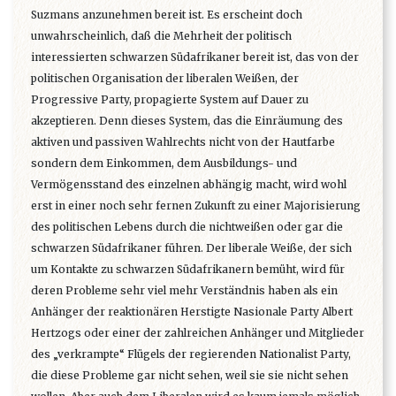
Suzmans anzunehmen bereit ist. Es erscheint doch
unwahrscheinlich, daß die Mehrheit der politisch
interessierten schwarzen Südafrikaner bereit ist, das von der
politischen Organisation der liberalen Weißen, der
Progressive Party, propagierte System auf Dauer zu
akzeptieren. Denn dieses System, das die Einräumung des
aktiven und passiven Wahlrechts nicht von der Hautfarbe
sondern dem Einkommen, dem Ausbildungs- und
Vermögensstand des einzelnen abhängig macht, wird wohl
erst in einer noch sehr fernen Zukunft zu einer Majorisierung
des politischen Lebens durch die nichtweißen oder gar die
schwarzen Südafrikaner führen. Der liberale Weiße, der sich
um Kontakte zu schwarzen Südafrikanern bemüht, wird für
deren Probleme sehr viel mehr Verständnis haben als ein
Anhänger der reaktionären Herstigte Nasionale Party Albert
Hertzogs oder einer der zahlreichen Anhänger und Mitglieder
des „verkrampte“ Flügels der regierenden Nationalist Party,
die diese Probleme gar nicht sehen, weil sie sie nicht sehen