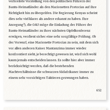
verbreitete Vorstellung von den politischen Führern der
Bantu-Heimatländer als den Marionetten Pretorias auf ihre
Richtigkeit hin zu überprüfen. Die Regierung Kenyas scheint
dies sehr viel klarer als andere erkannt zu haben. Ihre
3
Anregung
), die OAU möge die Einladung der Führer der
Bantu-Heimatländer zu ihrer nächsten Gipfelkonferenz
erwägen, verdient sicher eine sehr sorgfältige Prüfung. Ob
der Vorwurf, eine Marionette Pretorias zu sein, mit dem sich
vor allen anderen Kaiser Mantanzima immer wieder
konfrontiert sieht, je berechtigt gewesen ist, wird sich wohl
kaum jemals entscheiden lassen. Es sollte hier aber immer
berücksichtigt werden, daß die bestehenden
Machtverhältnisse die schwarzen Südafrikaner immer zu
einem sehr vorsichtigen Taktieren gezwungen haben.
652