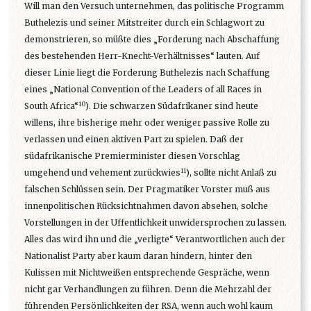
Will man den Versuch unternehmen, das politische Programm
Buthelezis und seiner Mitstreiter durch ein Schlagwort zu
demonstrieren, so müßte dies „Forderung nach Abschaffung
des bestehenden Herr-Knecht-Verhältnisses“ lauten. Auf
dieser Linie liegt die Forderung Buthelezis nach Schaffung
eines „National Convention of the Leaders of all Races in
10
South Africa“
). Die schwarzen Südafrikaner sind heute
willens, ihre bisherige mehr oder weniger passive Rolle zu
verlassen und einen aktiven Part zu spielen. Daß der
südafrikanische Premierminister diesen Vorschlag
11
umgehend und vehement zurückwies
), sollte nicht Anlaß zu
falschen Schlüssen sein. Der Pragmatiker Vorster muß aus
innenpolitischen Rücksichtnahmen davon absehen, solche
Vorstellungen in der Uffentlichkeit unwidersprochen zu lassen.
Alles das wird ihn und die „verligte“ Verantwortlichen auch der
Nationalist Party aber kaum daran hindern, hinter den
Kulissen mit Nichtweißen entsprechende Gespräche, wenn
nicht gar Verhandlungen zu führen. Denn die Mehrzahl der
führenden Persönlichkeiten der RSA, wenn auch wohl kaum