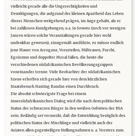
vielleicht gerade alle die Ungerechtigkeiten und
Demütigungen, die aufgrund der kleinen Apartheid das Leben
dieser Menschen weitgehend prägen, im Auge gehabt, als er
bei zahllosen Kundgebungen, u.a. in Soweto (noch vor wenigen
Janren wären solche Veranstaltungen gerade hier wohl
undenkbar gewesen), sinngemäß ausführte, es müsse endlich
jene Mauer von Arroganz, Vorurteilen, Mißtrauen, Furcht,
Egoismus und doppelter Moral fallen, die heute die
verschiedenen südafrikanischen Bevölkerungsgruppen
voneinander trenne. Viele Beobachter der südafrikanischen
Szene erhoffen sich gerade hier von dem kürzlichen
Staatsbesuch Hasting Bandas einen Durchbruch.
Die absolut schwierigste Frage bei einem
innersüdafrikanischen Dialog wird die nach dem politischen
Status der schwarzen Bürger in den weißen Gebieten der RSA
sein. Beiläufig sei vermerkt, daß die Entwicklung bezüglich des
politischen Status der Mischlinge und vielleicht auch der
Asiaten allen gegenteiligen Stellungnahmen u. a. Vorsters zum