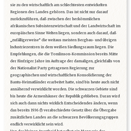
sie zu den wirtschaftlich am schlechtesten entwickelten
Regionen des Landes gehören. Das ist nicht nur darauf
zurückzuführen, daß zwischen der herkömmlichen
afrikanischen Subsistenzwirtschaft und der Landwirtschaft im
europäischen Sinne Welten liegen, sondern auch darauf, daß
„zufälligerweise“ die weitaus meisten Bergbau- und übrigen
lndustriezentren in dem weißen Siedlungsraum liegen. Die
Empfehlungen, die die Tomlinson-Kommission bereits Mitte
der fünfziger Jahre im Auftrage der damaligen, gleichfalls von
der Nationalist Party getragenen Regierung zur
geographischen und wirtschaftlichen Konsolidierung der
Bantu-Heimatländer erarbeitet hatte, sind bis heute auch nicht
annähernd verwirklicht worden. Die schwarzen Gebiete sind
bis heute die Armenhäuser der Republik geblieben. Daran wird
sich auch dann nichts wirklich Entscheidendes ändern, wenn
das bereits 1936 (!) verabschiedete Gesetz über die Übergabe
zusätzlichen Landes an die schwarzen Bevölkerungsgruppen
endlich verwirklicht sein wird.